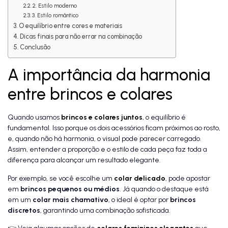
2. Estilo moderno
3. Estilo romântico
O equilíbrio entre cores e materiais
Dicas finais para não errar na combinação
Conclusão
A importância da harmonia
entre brincos e colares
Quando usamos
brincos e colares juntos
, o equilíbrio é
fundamental. Isso porque os dois acessórios ficam próximos ao rosto,
e, quando não há harmonia, o visual pode parecer carregado.
Assim, entender a proporção e o estilo de cada peça faz toda a
diferença para alcançar um resultado elegante.
Por exemplo, se você escolhe um
colar delicado
, pode apostar
em
brincos pequenos ou médios
. Já quando o destaque está
em um
colar mais chamativo
, o ideal é optar por
brincos
discretos
, garantindo uma combinação sofisticada.