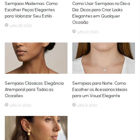
Semijoias Modernas: Como
Como Usar Semijoias no Dia a
Escolher Peças Elegantes
Dia: Dicas para Criar Looks
para Valorizar Seu Estilo
Elegantes em Qualquer
Ocasião
julho 28, 2026
julho 21, 2026
Semijoias Clássicas: Elegância
Semijoias para Noite: Como
Atemporal para Todas as
Escolher os Acessórios Ideais
Ocasiões
para um Visual Elegante
julho 14, 2026
julho 8, 2026